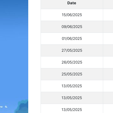
Date
Animes 
(256)
15/06/2025
Animes
(13)
09/06/2025
Tous le
01/06/2025
27/05/2025
26/05/2025
25/05/2025
13/05/2025
13/05/2025
13/05/2025