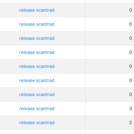
release scantrad
0
release scantrad
0
release scantrad
0
release scantrad
0
release scantrad
0
release scantrad
0
release scantrad
0
release scantrad
3
release scantrad
2