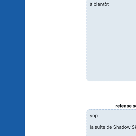
à bientôt
release 
yop
la suite de Shadow Sk