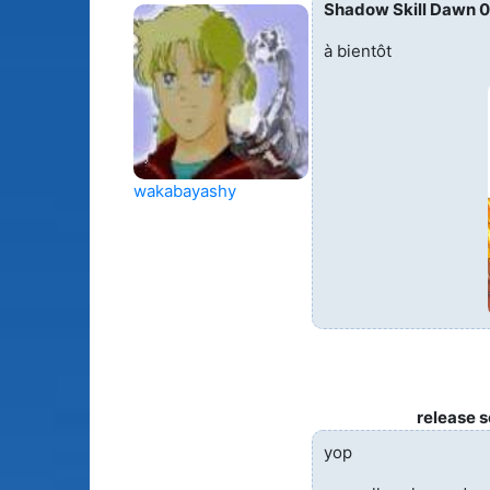
Shadow Skill Dawn 
à bientôt
wakabayashy
release 
yop