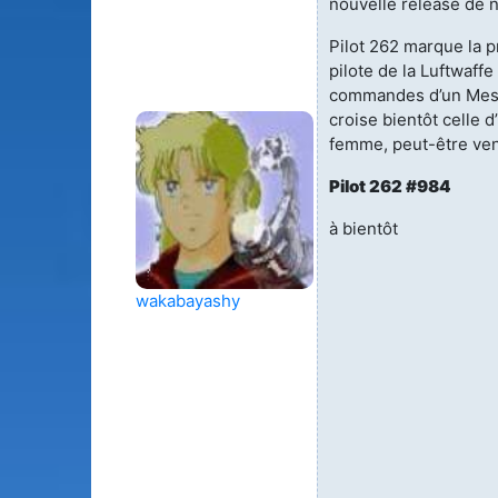
nouvelle release de 
Pilot 262 marque la p
pilote de la Luftwaff
commandes d’un Mess
croise bientôt celle 
femme, peut-être ven
Pilot 262
#984
à bientôt
wakabayashy