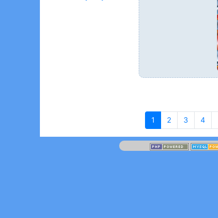
1
(actuelle)
2
3
4