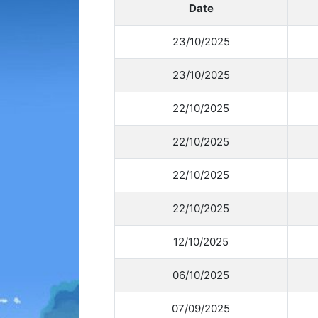
Date
Animes 
(256)
23/10/2025
Animes
(13)
23/10/2025
Tous le
22/10/2025
22/10/2025
22/10/2025
22/10/2025
12/10/2025
06/10/2025
07/09/2025