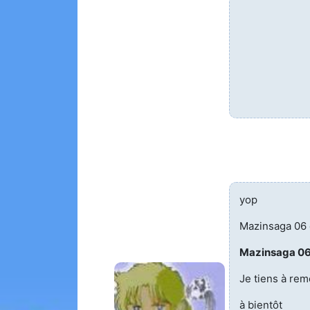
yop
Mazinsaga 06 
Mazinsaga 0
Je tiens à rem
à bientôt