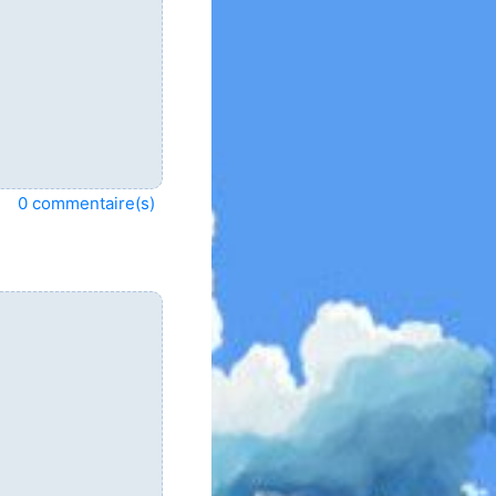
0 commentaire(s)