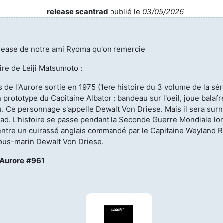
release scantrad
publié le
03/05/2026
lease de notre ami Ryoma qu'on remercie
ire de Leiji Matsumoto :
 de l'Aurore sortie en 1975 (1ere histoire du 3 volume de la sér
 prototype du Capitaine Albator : bandeau sur l'oeil, joue balafr
au. Ce personnage s'appelle Dewalt Von Driese. Mais il sera su
ad. L'histoire se passe pendant la Seconde Guerre Mondiale lor
entre un cuirassé anglais commandé par le Capitaine Weyland Ri
sous-marin Dewalt Von Driese.
'Aurore
#961