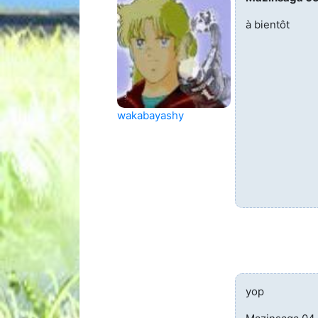
à bientôt
wakabayashy
yop