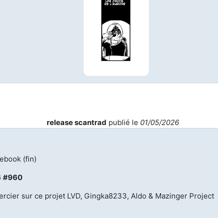
release scantrad
publié le
01/05/2026
ebook (fin)
6
#960
ercier sur ce projet LVD, Gingka8233, Aldo & Mazinger Project