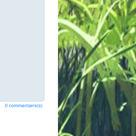
0 commentaire(s)
 la dernière page