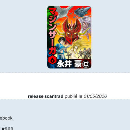
release scantrad
publié le
01/05/2026
 ebook
5
#960