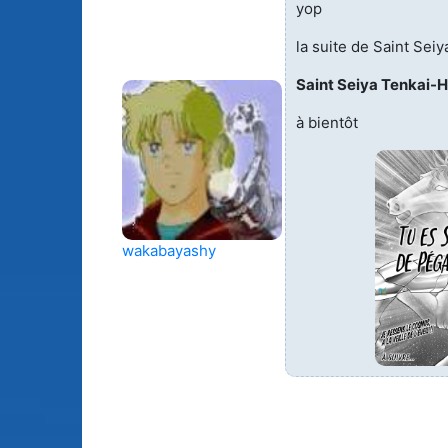
yop
la suite de Saint Sei
Saint Seiya Tenkai-
à bientôt
wakabayashy