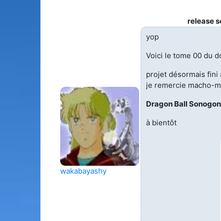
release 
yop
Voici le tome 00 du 
projet désormais fini 
je remercie macho-ma
Dragon Ball Sonogono
à bientôt
wakabayashy