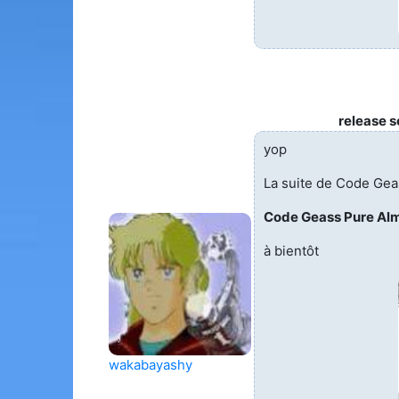
release 
yop
La suite de Code Gea
Code Geass Pure Alm
à bientôt
wakabayashy