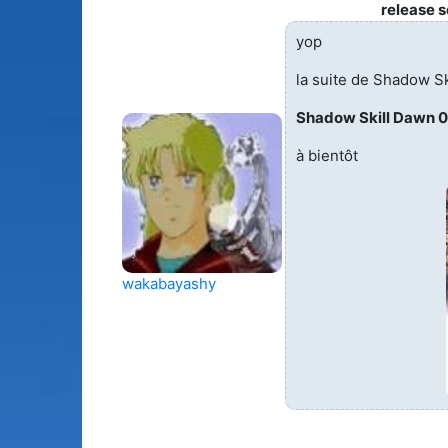
release 
yop
la suite de Shadow S
Shadow Skill Dawn 
à bientôt
wakabayashy