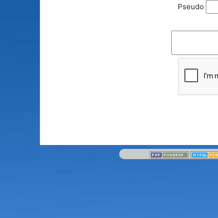
Pseudo