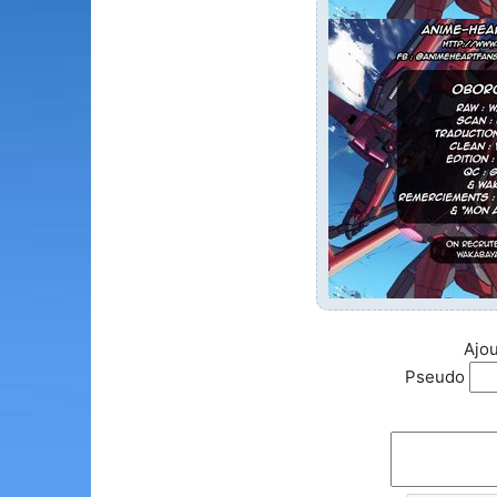
Ajou
Pseudo