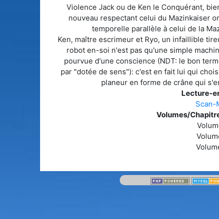
Violence Jack ou de Ken le Conquérant, bien 
nouveau respectant celui du Mazinkaiser orig
temporelle parallèle à celui de la Ma
Ken, maître escrimeur et Ryo, un infaillible tir
robot en-soi n'est pas qu'une simple machi
pourvue d'une conscience (NDT: le bon terme a
par "dotée de sens"): c'est en fait lui qui chois
planeur en forme de crâne qui s'e
Lecture-en
Scan-
Volumes/Chapitre
Volum
Volum
Volum