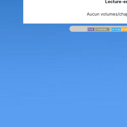
Lecture-en
Aucun volumes/chap