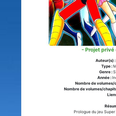
- Projet privé
Auteur(s) 
Type :
M
Genre :
S
Année :
I
Nombre de volumes/c
Nombre de volumes/chapitr
Liens
Résum
Prologue du jeu Super 