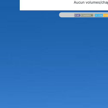
Aucun volumes/chap