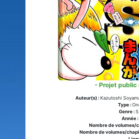
- Projet public
Auteur(s) :
Kazutoshi Soyam
Type :
On
Genre :
S
Année 
Nombre de volumes/ch
Nombre de volumes/chapit
Liens