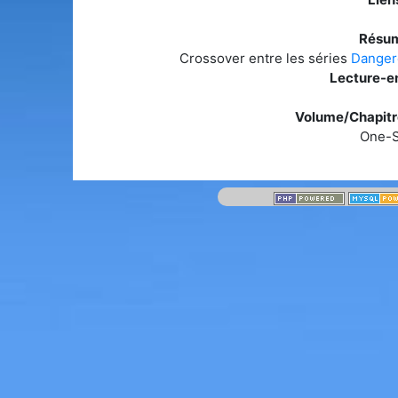
Résum
Crossover entre les séries
Danger
Lecture-en
Volume/Chapitre
One-S