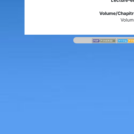
Lecture-en
Volume/Chapitre
Volum