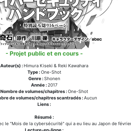
- Projet public et en cours -
Auteur(s) :
Himura Kiseki & Reki Kawahara
Type :
One-Shot
Genre :
Shonen
Année :
2017
Nombre de volumes/chapitres :
One-Shot
bre de volumes/chapitres scantradés :
Aucun
Liens :
Résumé :
c le "Mois de la cybersécurité" qui a eu lieu au Japon de févrie
Lecture-en-ligne :