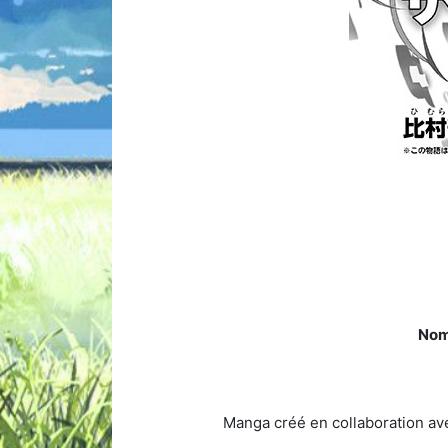
Nom
Manga créé en collaboration ave