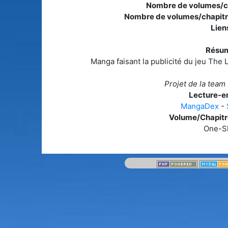
Nombre de volumes/ch
Nombre de volumes/chapitr
Liens
Résum
Manga faisant la publicité du jeu The 
Projet de la tea
Lecture-en
MangaDex
-
Volume/Chapitre
One-S