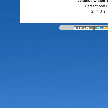
Volumes/Chapitre
Perfection!! 
Shin Gian