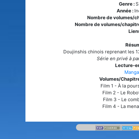
Genre :
S
Année :
I
Nombre de volumes/cha
Nombre de volumes/chapitre
Liens
Résum
Doujinshis chinois reprenant les 1
Série en privé à pa
Lecture-en
Manga
Volumes/Chapitre
Film 1 - À la pour
Film 2 - Le Robo
Film 3 - Le comba
Film 4 - La men