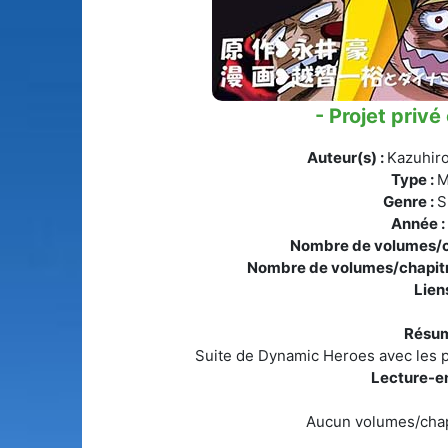
- Projet privé
Auteur(s) :
Kazuhiro
Type :
M
Genre :
S
Année 
Nombre de volumes/c
Nombre de volumes/chapitr
Liens
Résum
Suite de Dynamic Heroes avec les 
Lecture-en
Aucun volumes/chap