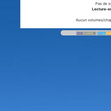
Pas de s
Lecture-en
Aucun volumes/chap