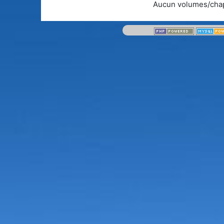
Aucun volumes/chap