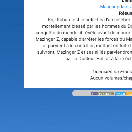
Liens
Mangaupdates
Résum
Koji Kabuto est le petit-fils d'un célèbr
mortellement blessé par les hommes du Do
conquête du monde, il révèle avant de mourir à 
Mazinger Z, capable d'arrêter les forces du M
et parvient à le contrôler, mettant en fuite
suivront, Mazinger Z et ses alliés parviendro
par le Docteur Hell et à faire é
Licenciée en Franc
Aucun volumes/chap