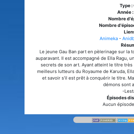
Type :
Année 
Nombre d'é
Nombre d'épiso
Liens
Animeka
-
Anid
Résum
Le jeune Gau Ban part en pèlerinage sur la 
auparavant. Il est accompagné de Ella Ragu, un
secrets de son art. Ayant atteint le titre trè
meilleurs lutteurs du Royaume de Karuda, Ella
et savoir s'il est prêt à conquérir le titre.
démons sont a
-Lest
Épisodes dis
Aucun épisode