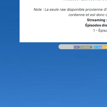
Note : La seule raw disponible provienne d'
coréenne et est donc 
Streaming 
Épisodes dis
1 - Épis