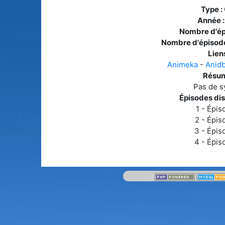
Type :
Année 
Nombre d'ép
Nombre d'épisode
Liens
Animeka
-
Anid
Résum
Pas de s
Épisodes dis
1 - Épis
2 - Épis
3 - Épis
4 - Épis