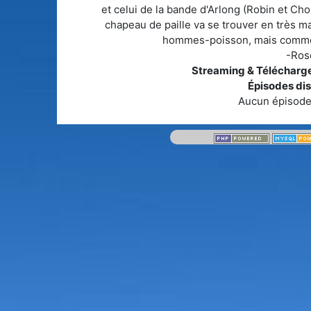
et celui de la bande d'Arlong (Robin et Chop
chapeau de paille va se trouver en très m
hommes-poisson, mais comme on 
-Ros
Streaming & Télécharg
Épisodes dis
Aucun épisode