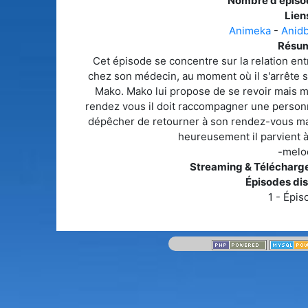
Nombre d'épiso
Liens
Animeka
-
Anid
Résum
Cet épisode se concentre sur la relation en
chez son médecin, au moment où il s'arrête su
Mako. Mako lui propose de se revoir mais 
rendez vous il doit raccompagner une personne 
dépêcher de retourner à son rendez-vous mai
heureusement il parvient à
-melo
Streaming & Télécharg
Épisodes dis
1 - Épis