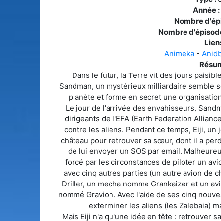
Année :
Nombre d'ép
Nombre d'épisode
Liens
Animeka
-
Anid
Résum
Dans le futur, la Terre vit des jours paisibl
Sandman, un mystérieux milliardaire semble se 
planète et forme en secret une organisatio
Le jour de l'arrivée des envahisseurs, Sandm
dirigeants de l'EFA (Earth Federation Alliance
contre les aliens. Pendant ce temps, Eiji, un
château pour retrouver sa sœur, dont il a perdu
de lui envoyer un SOS par email. Malheureuse
forcé par les circonstances de piloter un a
avec cinq autres parties (un autre avion de 
Driller, un mecha nommé Grankaizer et un av
nommé Gravion. Avec l'aide de ses cinq nouvea
exterminer les aliens (les Zalebaia) ma
Mais Eiji n'a qu'une idée en tête : retrouver s