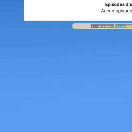
Épisodes dis
Aucun épisode