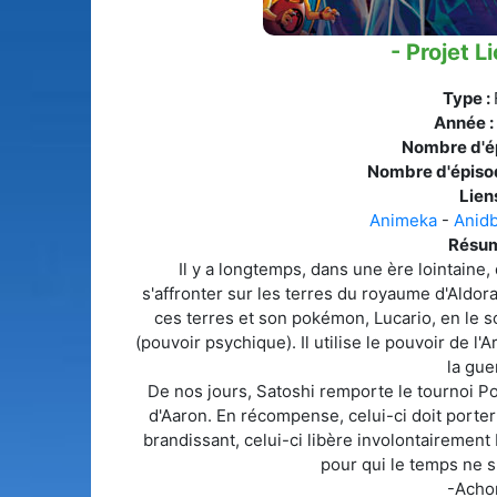
- Projet L
Type :
Année :
Nombre d'é
Nombre d'épiso
Liens
Animeka
-
Anid
Résum
Il y a longtemps, dans une ère lointaine,
s'affronter sur les terres du royaume d'Aldo
ces terres et son pokémon, Lucario, en le s
(pouvoir psychique). Il utilise le pouvoir de l'
la gue
De nos jours, Satoshi remporte le tournoi Po
d'Aaron. En récompense, celui-ci doit porter
brandissant, celui-ci libère involontairement 
pour qui le temps ne s'
-Acho