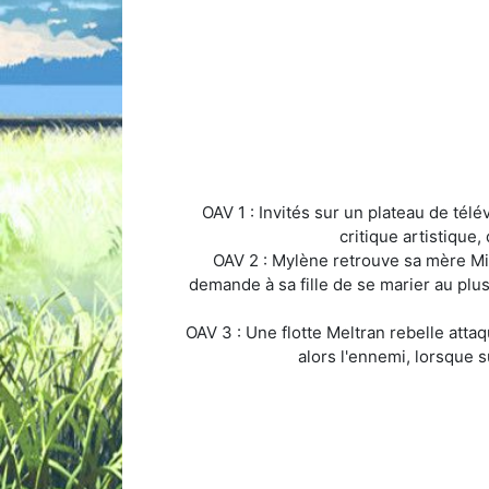
OAV 1 : Invités sur un plateau de té
critique artistique
OAV 2 : Mylène retrouve sa mère Mil
demande à sa fille de se marier au plus
OAV 3 : Une flotte Meltran rebelle atta
alors l'ennemi, lorsque