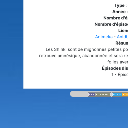
Type :
Année 
Nombre d'é
Nombre d'épiso
Liens
Animeka
-
Anid
Résum
Les Shinki sont de mignonnes petites po
retrouve amnésique, abandonnée et sera recu
folles ave
Épisodes dis
1 - Épis