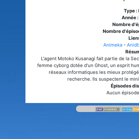
Type :
Année 
Nombre d'é
Nombre d'épiso
Liens
Animeka
-
Anid
Résum
L'agent Motoko Kusanagi fait partie de la Sect
femme cyborg dotée d'un Ghost, un esprit hum
réseaux informatiques les mieux protégés
recherche. Ils suspectent le min
Épisodes dis
Aucun épisode