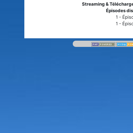
Streaming & Télécharg
Épisodes dis
1 - Épis
1 - Épis