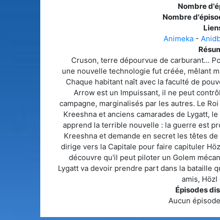
Nombre d'é
Nombre d'épiso
Liens
Animeka
-
Anid
Résum
Cruson, terre dépourvue de carburant... Po
une nouvelle technologie fut créée, mêlant ma
Chaque habitant naît avec la faculté de pouvo
Arrow est un Impuissant, il ne peut contrôle
campagne, marginalisés par les autres. Le Roi
Kreeshna et anciens camarades de Lygatt, le 
apprend la terrible nouvelle : la guerre est 
Kreeshna et demande en secret les têtes de la
dirige vers la Capitale pour faire capituler Hözl
découvre qu'il peut piloter un Golem mécan
Lygatt va devoir prendre part dans la bataille 
amis, Hözl 
Épisodes dis
Aucun épisode