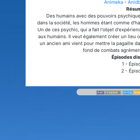
Animeka
-
Anid
Résum
Des humains avec des pouvoirs psychiques
dans la société, les hommes étant comme d'hab
Un de ces psychic, qui a fait l'objet d'expérie
aux humains. Il veut également créer un lieu o
un ancien ami vient pour mettre la pagaille 
fond de combats agrémen
Épisodes dis
1 - Épis
2 - Épis