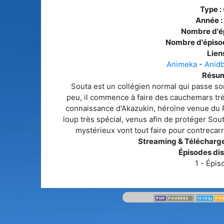
Type :
Année :
Nombre d'é
Nombre d'épiso
Liens
Animeka
-
Anid
Résum
Souta est un collégien normal qui passe s
peu, il commence à faire des cauchemars très 
connaissance d'Akazukin, héroïne venue du 
loup très spécial, venus afin de protéger Sout
mystérieux vont tout faire pour contrecarr
Streaming & Télécharg
Épisodes dis
1 - Épis