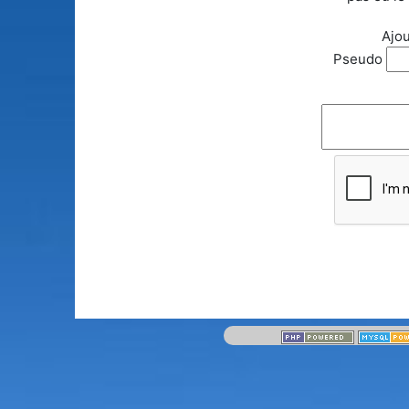
Ajou
Pseudo