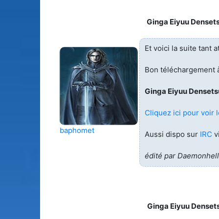
Ginga Eiyuu Denset
Et voici la suite tan
Bon téléchargement à
Ginga Eiyuu Densets
Cliquez ici pour voir l
baphomet
Aussi dispo sur
IRC
v
édité par Daemonhell
Ginga Eiyuu Denset